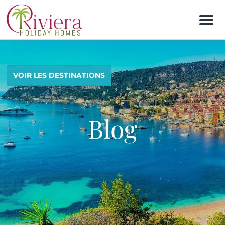
M
e
n
u
VOIR LES DESTINATIONS
Blog