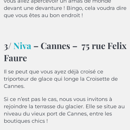
vous allez apercevoir un amas de monde
devant une devanture ! Bingo, cela voudra dire
que vous êtes au bon endroit !
3/
Niva
– Cannes –
75 rue Felix
Faure
Il se peut que vous ayez déjà croisé ce
triporteur de glace qui longe la Croisette de
Cannes.
Si ce n’est pas le cas, nous vous invitons à
rejoindre la terrasse du glacier. Elle se situe au
niveau du vieux port de Cannes, entre les
boutiques chics !