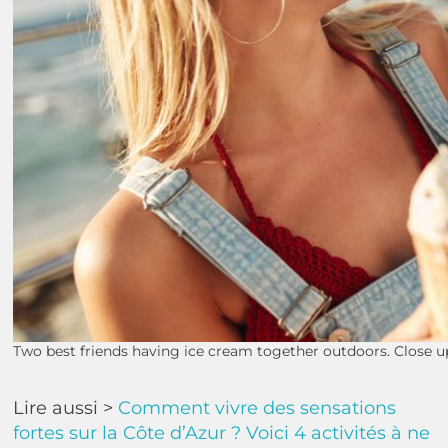
Two best friends having ice cream together outdoors. Close
Lire aussi >
Comment vivre des sensations
fortes sur la Côte d’Azur ? Voici 4 activités à ne