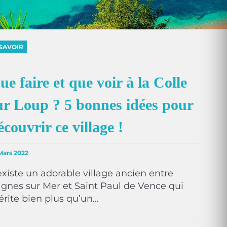
SAVOIR
ue faire et que voir à la Colle
ur Loup ? 5 bonnes idées pour
écouvrir ce village !
Mars 2022
 existe un adorable village ancien entre
gnes sur Mer et Saint Paul de Vence qui
rite bien plus qu’un…