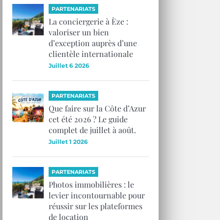
PARTENARIATS
La conciergerie à Èze :
valoriser un bien
d’exception auprès d’une
clientèle internationale
Juillet 6 2026
PARTENARIATS
Que faire sur la Côte d’Azur
cet été 2026 ? Le guide
complet de juillet à août.
Juillet 1 2026
PARTENARIATS
Photos immobilières : le
levier incontournable pour
réussir sur les plateformes
de location