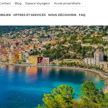
Contact
Blog
Espace Voyageur
Accès propriétaire
BILIER
OFFRES ET SERVICES
NOUS DÉCOUVRIR
FAQ