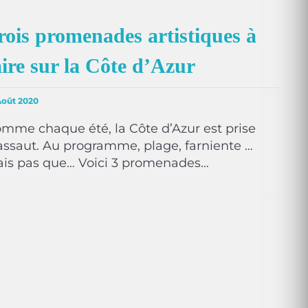
rois promenades artistiques à
aire sur la Côte d’Azur
Août 2020
mme chaque été, la Côte d’Azur est prise
assaut. Au programme, plage, farniente …
is pas que… Voici 3 promenades…