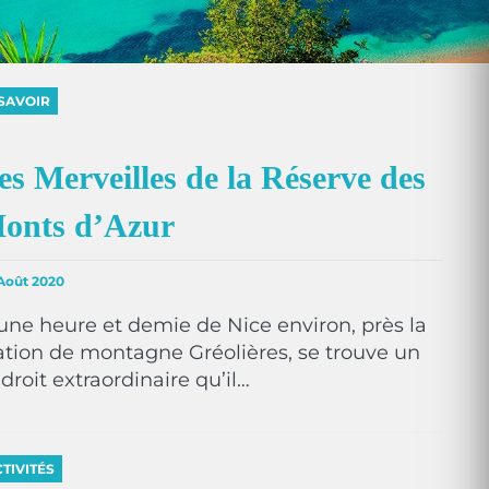
SAVOIR
es Merveilles de la Réserve des
onts d’Azur
Août 2020
une heure et demie de Nice environ, près la
ation de montagne Gréolières, se trouve un
droit extraordinaire qu’il…
TIVITÉS