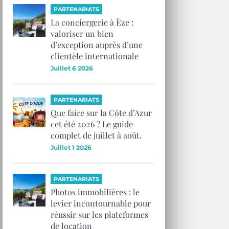
PARTENARIATS
La conciergerie à Èze :
valoriser un bien
d’exception auprès d’une
clientèle internationale
Juillet 6 2026
PARTENARIATS
Que faire sur la Côte d’Azur
cet été 2026 ? Le guide
complet de juillet à août.
Juillet 1 2026
PARTENARIATS
Photos immobilières : le
levier incontournable pour
réussir sur les plateformes
de location