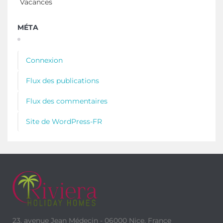
Vacances
MÉTA
Connexion
Flux des publications
Flux des commentaires
Site de WordPress-FR
23, avenue Jean Médecin - 06000 Nice, France