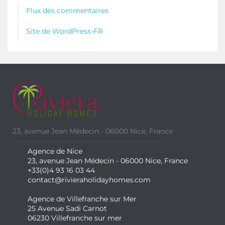
Flux des commentaires
Site de WordPress-FR
23, avenue Jean Médecin - 06000 Nice, France
Agence de Nice
23, avenue Jean Médecin - 06000 Nice, France
+33(0)4 93 16 03 44
contact@rivieraholidayhomes.com
Agence de Villefranche sur Mer
25 Avenue Sadi Carnot
06230 Villefranche sur mer