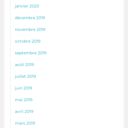
janvier 2020
décembre 2019
novembre 2019
octobre 2019
septembre 2019
août 2019
juillet 2019
juin 2019
mai 2019
avril 2019
mars 2019